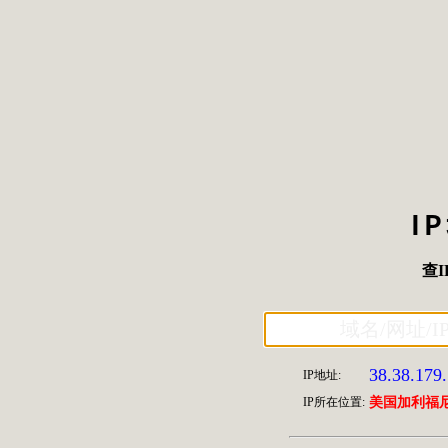
I
查I
38.38.179
IP地址:
IP所在位置:
美国加利福尼