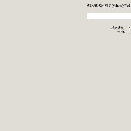
查IP/域名所有者(
Whois
)信息
域名查询
P
©
2026
I