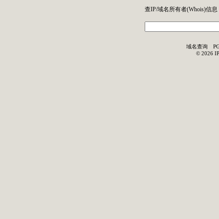
查IP/域名所有者(
Whois
)信息
域名查询
P
©
2026
I