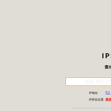
I
查I
52
IP地址:
IP所在位置:
美