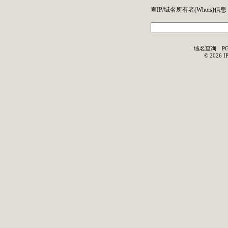
查IP/域名所有者(
Whois
)信息
域名查询
P
©
2026
I