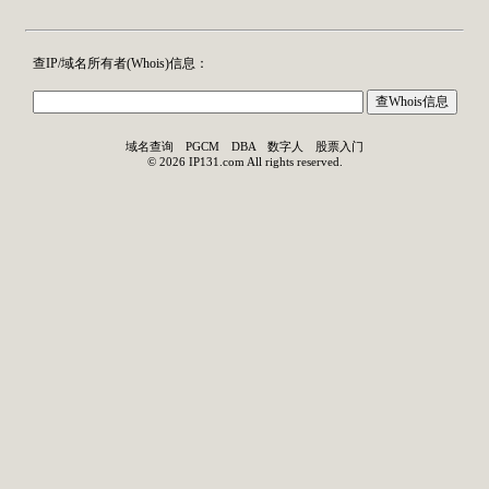
查IP/域名所有者(
Whois
)信息：
域名查询
PGCM
DBA
数字人
股票入门
©
2026
IP131.com
All rights reserved.