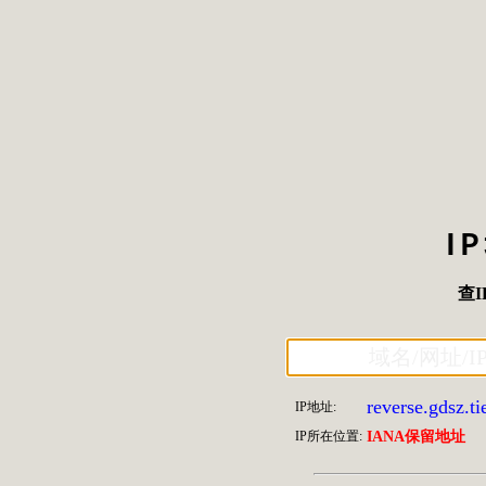
I
查I
reverse.gdsz.t
IP地址:
IP所在位置:
IANA保留地址