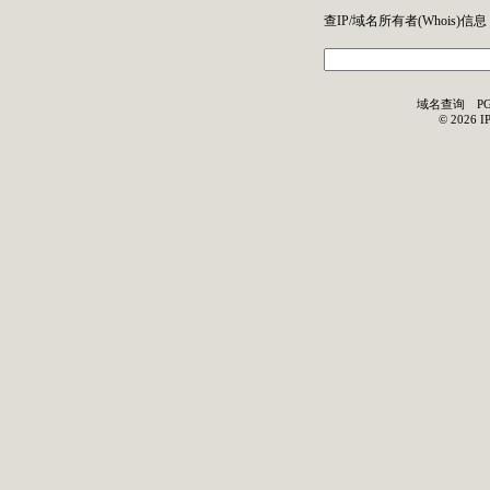
查IP/域名所有者(
Whois
)信息
域名查询
P
©
2026
I