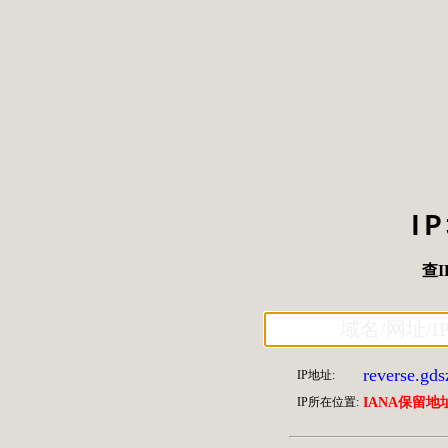
I
查I
reverse.gds
IP地址:
IP所在位置:
IANA保留地