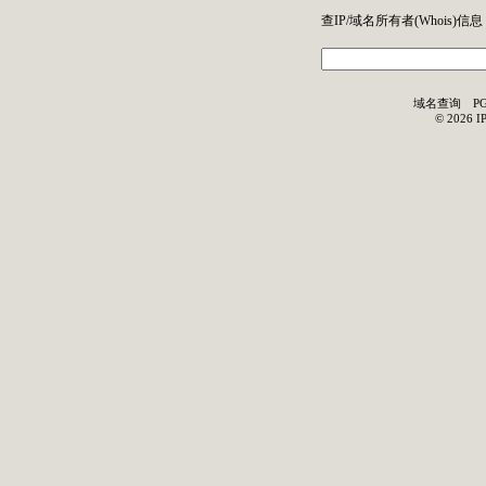
查IP/域名所有者(
Whois
)信息
域名查询
P
©
2026
I