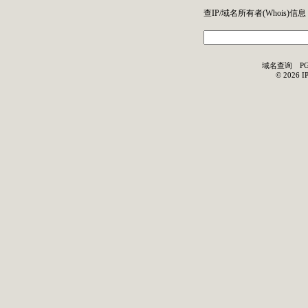
查IP/域名所有者(
Whois
)信息
域名查询
P
©
2026
I