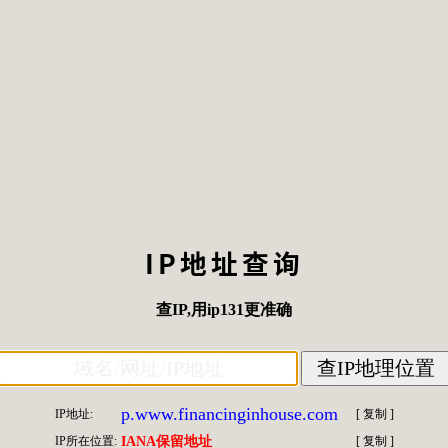
IP地址查询
查IP
,用
ip131
更准确
p.www.financinginhouse.com
IP地址:
[
复制
]
IP所在位置:
IANA保留地址
[
复制
]