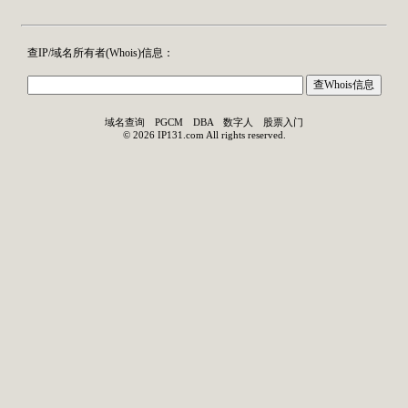
查IP/域名所有者(
Whois
)信息：
域名查询
PGCM
DBA
数字人
股票入门
©
2026
IP131.com
All rights reserved.