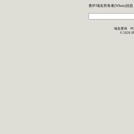
查IP/域名所有者(
Whois
)信息
域名查询
P
©
2026
I