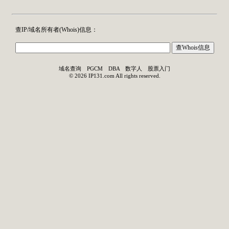
查IP/域名所有者(
Whois
)信息：
域名查询
PGCM
DBA
数字人
股票入门
©
2026
IP131.com
All rights reserved.