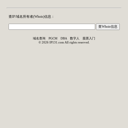
查IP/域名所有者(
Whois
)信息：
域名查询
PGCM
DBA
数字人
股票入门
©
2026
IP131.com
All rights reserved.