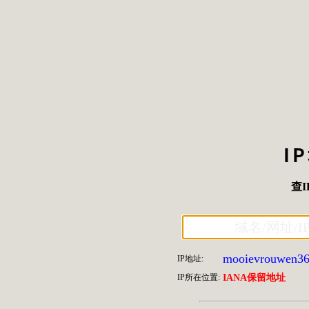
I
查I
mooievrouwen360
IP地址:
IP所在位置:
IANA保留地址