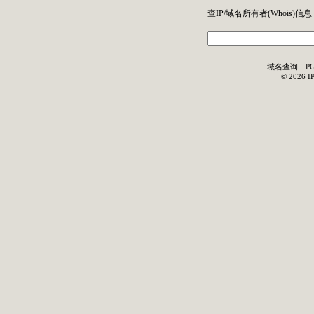
查IP/域名所有者(
Whois
)信息
域名查询
P
©
2026
I