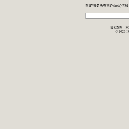
查IP/域名所有者(
Whois
)信息
域名查询
P
©
2026
I