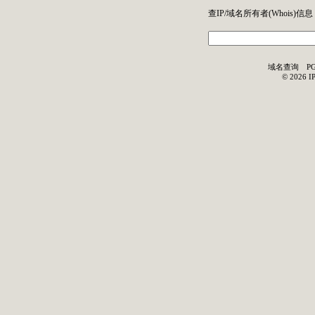
查IP/域名所有者(
Whois
)信息
域名查询
P
©
2026
I