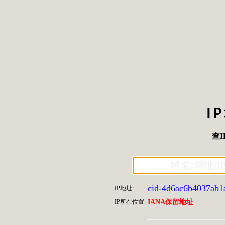
I
查I
cid-4d6ac6b4037ab1
IP地址:
IP所在位置:
IANA保留地址