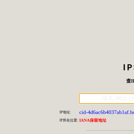
I
查I
cid-4d6ac6b4037ab1af.h
IP地址:
IP所在位置:
IANA保留地址