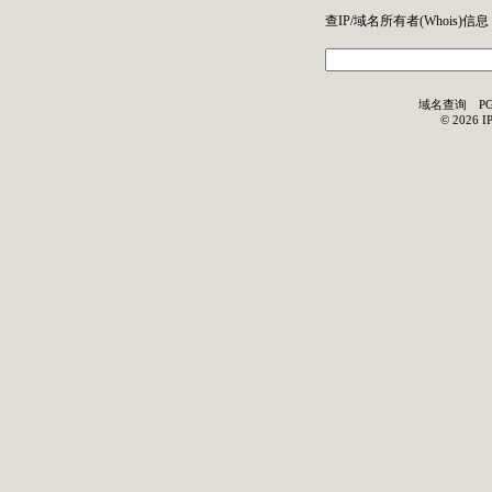
查IP/域名所有者(
Whois
)信息
域名查询
P
©
2026
I