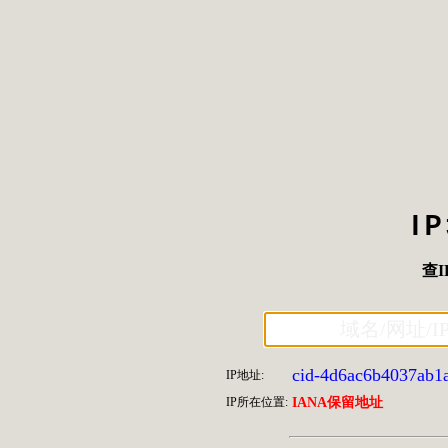
I
查I
cid-4d6ac6b4037ab1
IP地址:
IP所在位置:
IANA保留地址