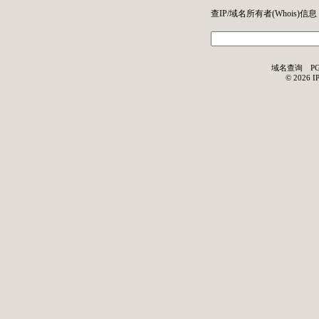
查IP/域名所有者(
Whois
)信息
域名查询
P
©
2026
I