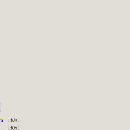
om
[
复制
]
[
复制
]