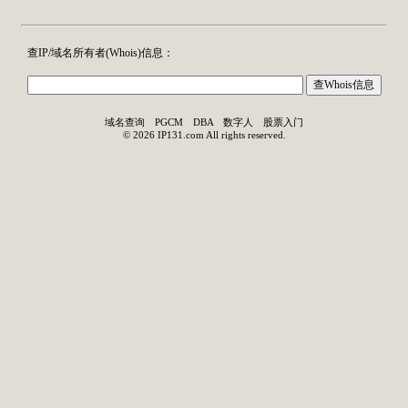
查IP/域名所有者(
Whois
)信息：
域名查询
PGCM
DBA
数字人
股票入门
©
2026
IP131.com
All rights reserved.