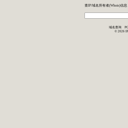
查IP/域名所有者(
Whois
)信息
域名查询
P
©
2026
I