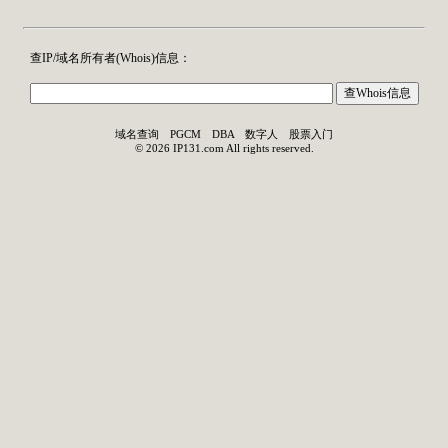
查IP/域名所有者(
Whois
)信息：
域名查询
PGCM
DBA
数字人
股票入门
©
2026
IP131.com
All rights reserved.