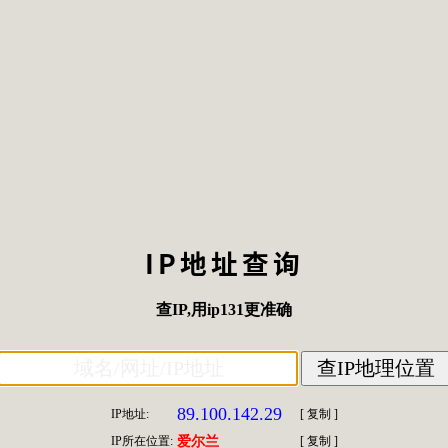
IP地址查询
查IP
,用
ip131
更准确
89.100.142.29
IP地址:
[
复制
]
IP所在位置:
爱尔兰
[
复制
]