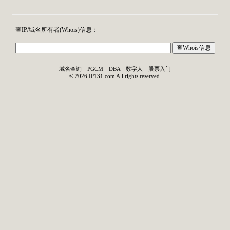
查IP/域名所有者(
Whois
)信息：
域名查询
PGCM
DBA
数字人
股票入门
©
2026
IP131.com
All rights reserved.