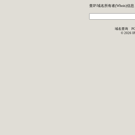
查IP/域名所有者(
Whois
)信息
域名查询
P
©
2026
I