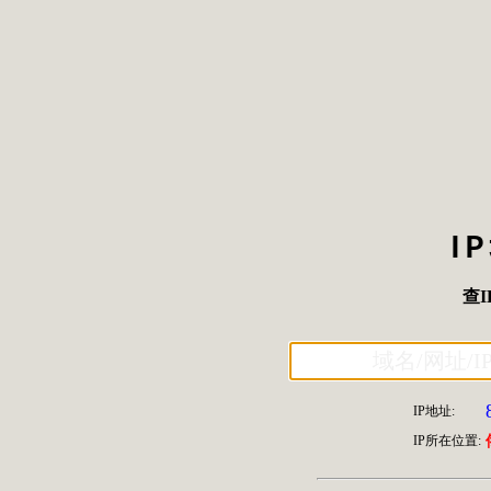
I
查I
IP地址:
IP所在位置: