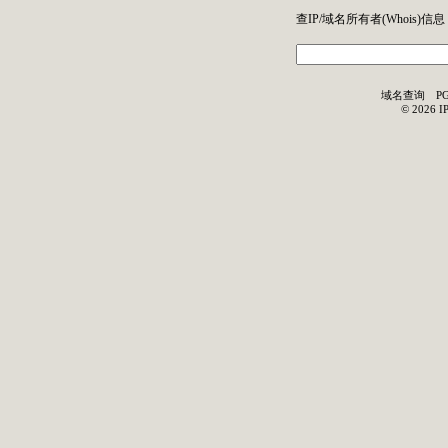
查IP/域名所有者(
Whois
)信息
域名查询
P
©
2026
I