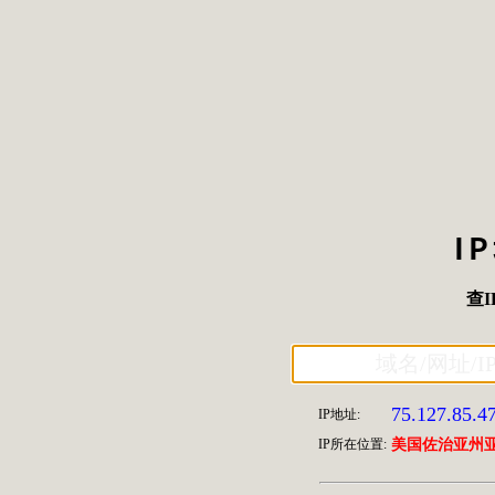
I
查I
75.127.85.4
IP地址:
IP所在位置:
美国佐治亚州亚特兰