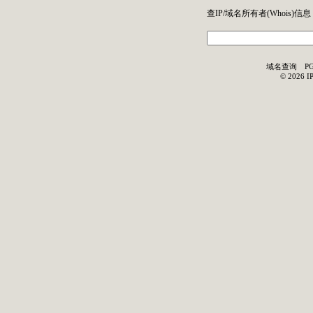
查IP/域名所有者(
Whois
)信息
域名查询
P
©
2026
I