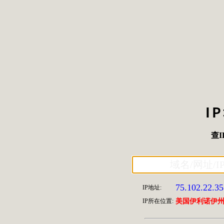
I
查I
75.102.22.35
IP地址:
IP所在位置:
美国伊利诺伊州芝加