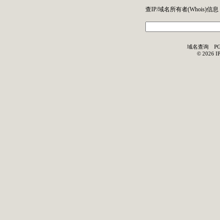
查IP/域名所有者(
Whois
)信息
域名查询
P
©
2026
I