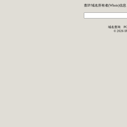
查IP/域名所有者(
Whois
)信息
域名查询
P
©
2026
I