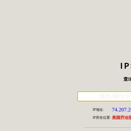
I
查I
74.207.2
IP地址:
IP所在位置:
美国乔治亚