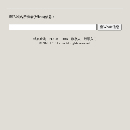
查IP/域名所有者(
Whois
)信息：
域名查询
PGCM
DBA
数字人
股票入门
©
2026
IP131.com
All rights reserved.