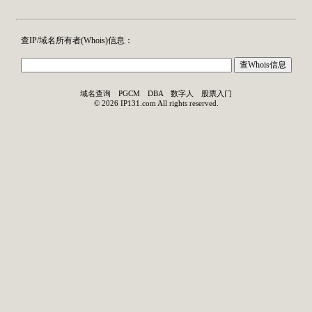
查IP/域名所有者(
Whois
)信息：
域名查询
PGCM
DBA
数字人
股票入门
©
2026
IP131.com
All rights reserved.