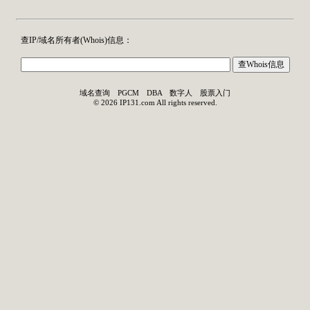
查IP/域名所有者(
Whois
)信息：
域名查询
PGCM
DBA
数字人
股票入门
©
2026
IP131.com
All rights reserved.