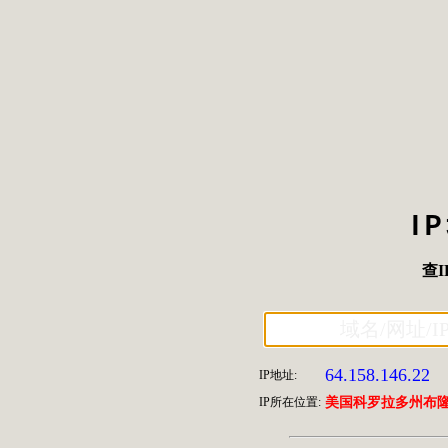
I
查I
64.158.146.22
IP地址:
IP所在位置:
美国科罗拉多州布隆菲