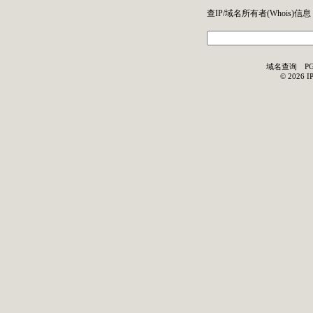
查IP/域名所有者(
Whois
)信息
域名查询
P
©
2026
I