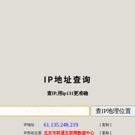
IP地址查询
查IP
,用
ip131
更准确
61.135.248.219
IP地址:
[
复制
]
IP所在位置:
北京市联通互联网数据中心
[
复制
]