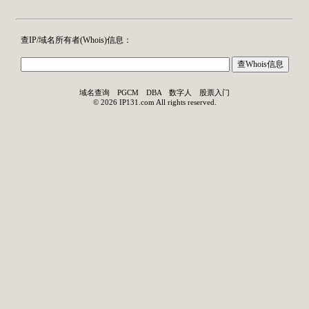
查IP/域名所有者(
Whois
)信息：
域名查询
PGCM
DBA
数字人
股票入门
©
2026
IP131.com
All rights reserved.