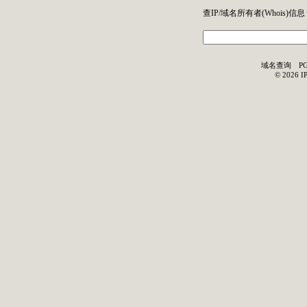
查IP/域名所有者(
Whois
)信息
域名查询
P
©
2026
I