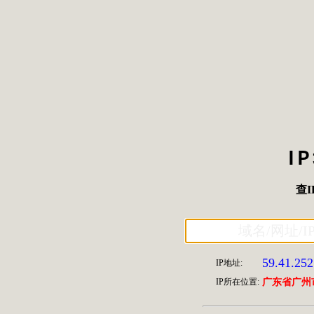
I
查I
59.41.252
IP地址:
IP所在位置:
广东省广州