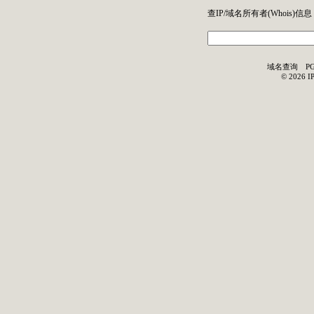
查IP/域名所有者(
Whois
)信息
域名查询
P
©
2026
I