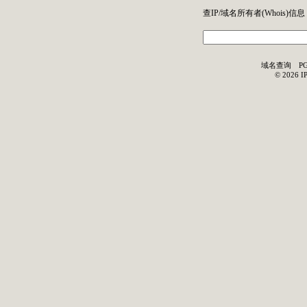
查IP/域名所有者(
Whois
)信息
域名查询
P
©
2026
I