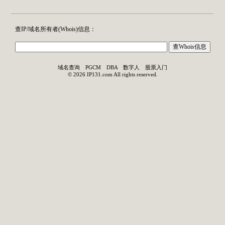
查IP/域名所有者(
Whois
)信息：
域名查询
PGCM
DBA
数字人
股票入门
©
2026
IP131.com
All rights reserved.