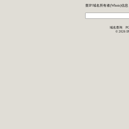
查IP/域名所有者(
Whois
)信息
域名查询
P
©
2026
I