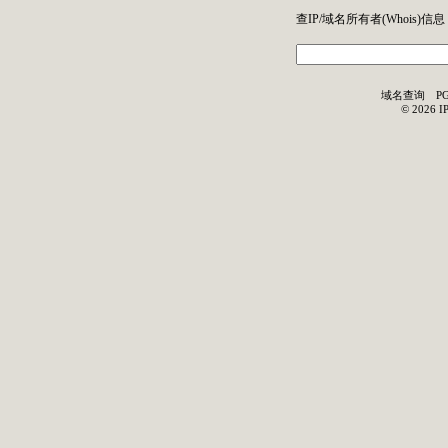
查IP/域名所有者(
Whois
)信息
域名查询
P
©
2026
I