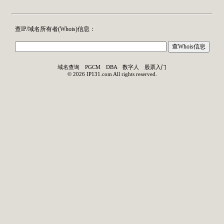
查IP/域名所有者(
Whois
)信息：
域名查询
PGCM
DBA
数字人
股票入门
©
2026
IP131.com
All rights reserved.