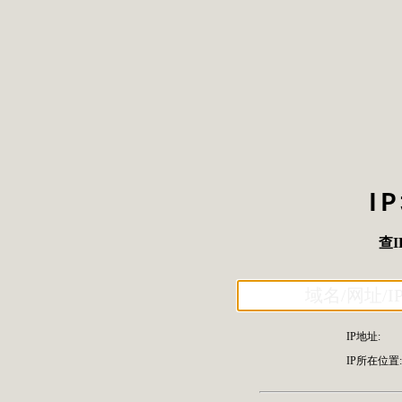
I
查I
IP地址:
IP所在位置: