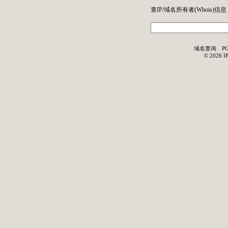
查IP/域名所有者(
Whois
)信息
域名查询
P
©
2026
I