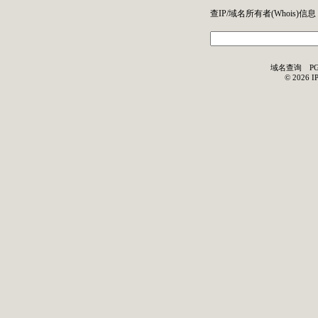
查IP/域名所有者(
Whois
)信息
域名查询
P
©
2026
I