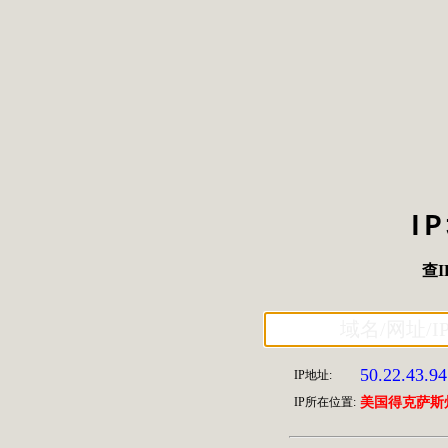
I
查I
50.22.43.94
IP地址:
IP所在位置:
美国得克萨斯州