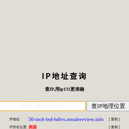
IP地址查询
查IP
,用
ip131
更准确
50-inch-led-hdtvs.onsalereview.info
IP地址:
[
复制
]
IP所在位置:
美国
[
复制
]