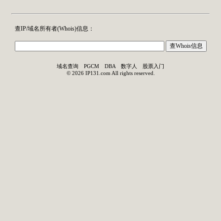
查IP/域名所有者(
Whois
)信息：
域名查询
PGCM
DBA
数字人
股票入门
©
2026
IP131.com
All rights reserved.