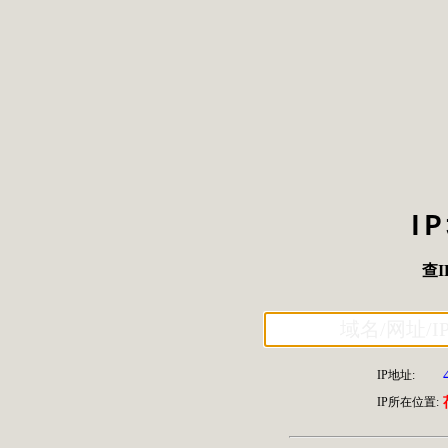
I
查I
IP地址:
IP所在位置: