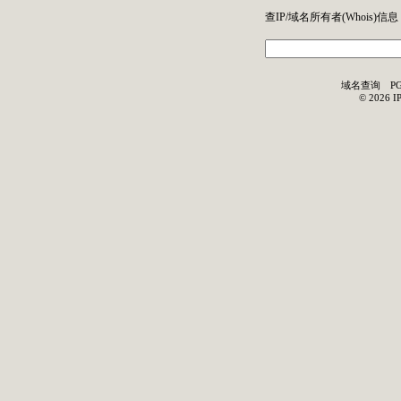
查IP/域名所有者(
Whois
)信息
域名查询
P
©
2026
I