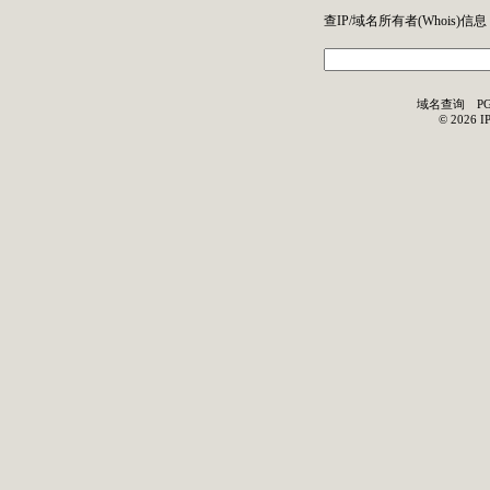
查IP/域名所有者(
Whois
)信息
域名查询
P
©
2026
I