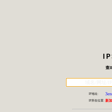
I
查I
3en
IP地址:
IP所在位置:
新加