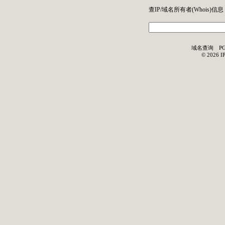
查IP/域名所有者(
Whois
)信息
域名查询
P
©
2026
I