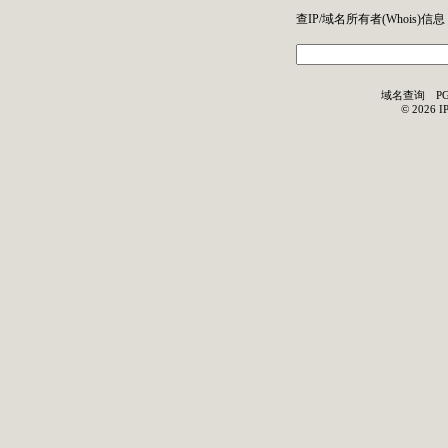
查IP/域名所有者(
Whois
)信息
域名查询
P
©
2026
I