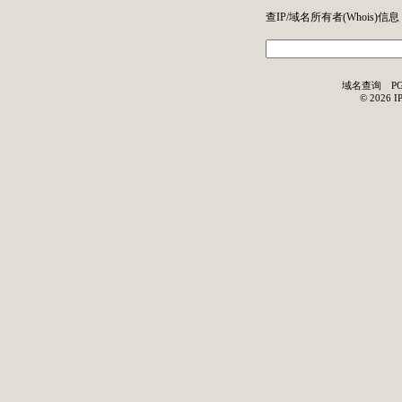
查IP/域名所有者(
Whois
)信息
域名查询
P
©
2026
I