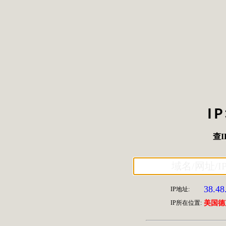
I
查I
38.48
IP地址:
IP所在位置:
美国德