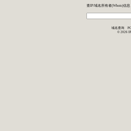
查IP/域名所有者(
Whois
)信息
域名查询
P
©
2026
I