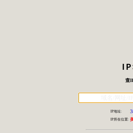
I
查I
3
IP地址:
IP所在位置: