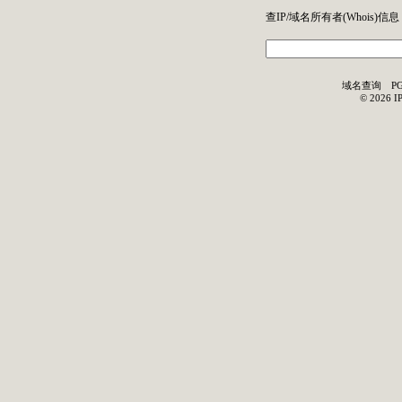
查IP/域名所有者(
Whois
)信息
域名查询
P
©
2026
I