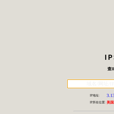
I
查I
3.1
IP地址:
IP所在位置:
美国