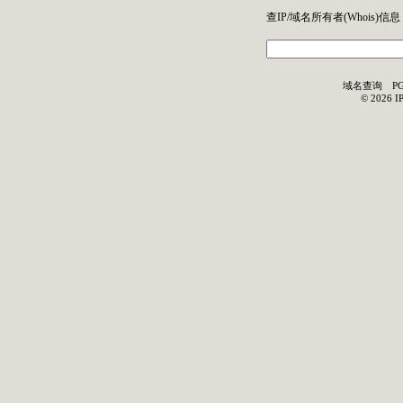
查IP/域名所有者(
Whois
)信息
域名查询
P
©
2026
I