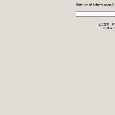
查IP/域名所有者(
Whois
)信息
域名查询
P
©
2026
I